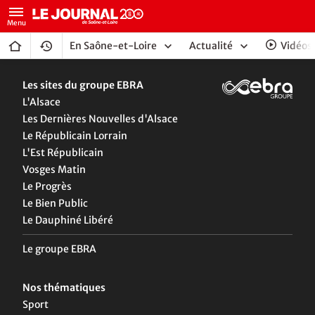
En Saône-et-Loire
Actualité
Vidéos
Les sites du groupe EBRA
L'Alsace
Les Dernières Nouvelles d'Alsace
Le Républicain Lorrain
L'Est Républicain
Vosges Matin
Le Progrès
Le Bien Public
Le Dauphiné Libéré
Le groupe EBRA
Nos thématiques
Sport