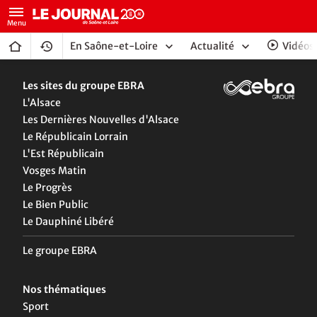
En Saône-et-Loire
Actualité
Vidéos
Les sites du groupe EBRA
L'Alsace
Les Dernières Nouvelles d'Alsace
Le Républicain Lorrain
L'Est Républicain
Vosges Matin
Le Progrès
Le Bien Public
Le Dauphiné Libéré
Le groupe EBRA
Nos thématiques
Sport